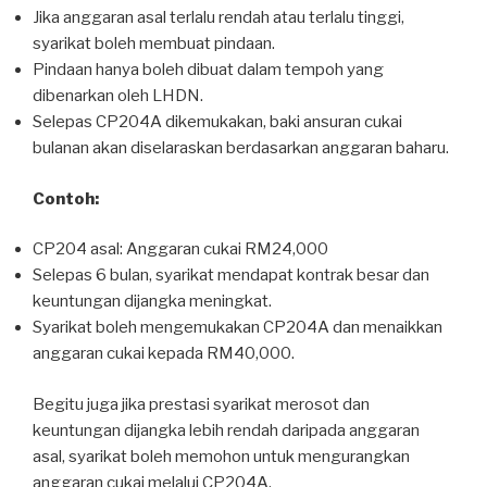
Jika anggaran asal terlalu rendah atau terlalu tinggi,
syarikat boleh membuat pindaan.
Pindaan hanya boleh dibuat dalam tempoh yang
dibenarkan oleh LHDN.
Selepas CP204A dikemukakan, baki ansuran cukai
bulanan akan diselaraskan berdasarkan anggaran baharu.
Contoh:
CP204 asal: Anggaran cukai RM24,000
Selepas 6 bulan, syarikat mendapat kontrak besar dan
keuntungan dijangka meningkat.
Syarikat boleh mengemukakan CP204A dan menaikkan
anggaran cukai kepada RM40,000.
Begitu juga jika prestasi syarikat merosot dan
keuntungan dijangka lebih rendah daripada anggaran
asal, syarikat boleh memohon untuk mengurangkan
anggaran cukai melalui CP204A.