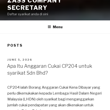
ZASS COMPANY
SECRETARY
Daftar syarikat anda di sini
Menu
POSTS
JUNE 5, 2026
Apa Itu Anggaran Cukai CP204 untuk
syarikat Sdn Bhd?
CP204 ialah Borang Anggaran Cukai Kena Dibayar yang
perlu dikemukakan kepada Lembaga Hasil Dalam Negeri
Malaysia (LHDN) oleh syarikat bagi menganggarkan
jumlah cukai pendapatan yang akan dikenakan untuk